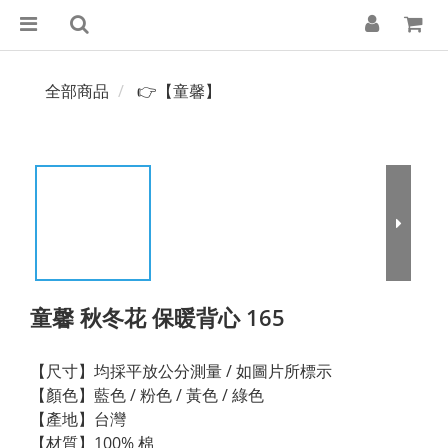
全部商品
👉【童馨】
童馨 秋冬花 保暖背心 165
【尺寸】均採平放公分測量 / 如圖片所標示
【顏色】藍色 / 粉色 / 黃色 / 綠色
【產地】台灣
【材質】100% 棉