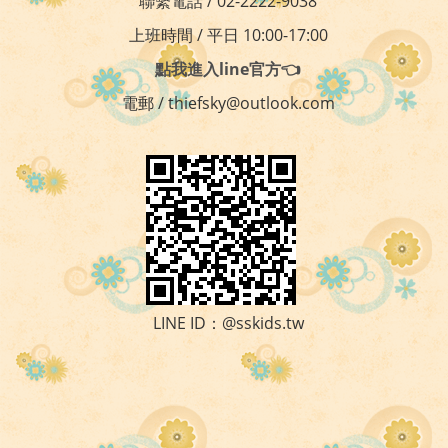
聯繫電話 / 02-2222-9038
上班時間 / 平日 10:00-17:00
點我進入line官方👈
電郵 / thiefsky@outlook.com
LINE ID：@sskids.tw