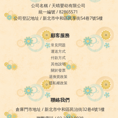
公司名稱 / 天晴嬰幼有限公司
統一編號 / 82865571
公司登記地址 / 新北市中和區民享街54巷7號5樓
顧客服務
常見問題
運送方式
付款方式
其他說明
關於發票
退換貨政策
隱私權政策
聯絡我們
倉庫門市地址 / 新北市中和區民治街32巷4號1樓