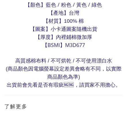
【顏色】藍色
/
粉色
/
黃色
/
綠色
【產地】台灣
【材質】
棉
100%
【圖案】小卡通圖案隨機出貨
【厚度】內裡鋪棉微加厚
【BSMI】M3D677
高質感棉布料
不可烘乾
不可使用漂白水
/
/
商品顏色因電腦螢幕設定差異會略有不同，以實際
(
商品顏色為準
)
出貨前會先看是否有瑕疵
，請買家不用擔心。
🆖🆖
了解更多