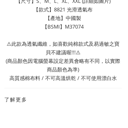
【尺寸】S、M、L、XL、XXL (詳細如圖片)
【款式】8821 光滑透氣布
【產地】中國製
【BSMI】M37074
⚠️此款為透氣纖維，如喜歡純棉款式及易過敏之寶
貝不建議喔!!!⚠️
(商品顏色因電腦螢幕設定差異會略有不同，以實際
商品顏色為準)
高質感棉布料 / 不可高溫烘乾 / 不可使用漂白水
了解更多