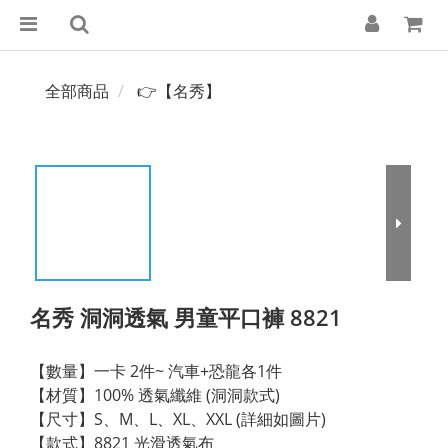
全部商品
👉【名秀】
名秀 洞洞透氣 男童平口褲 8821
【數量】一卡 2件~ 汽車+恐龍各1件
【材質】100% 透氣纖維 (洞洞款式)
【尺寸】S、M、L、XL、XXL (詳細如圖片)
【款式】8821 光滑透氣布