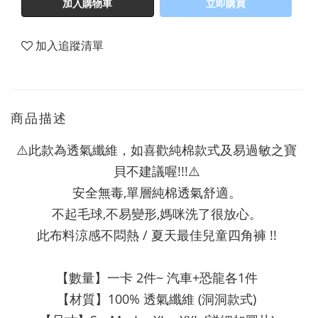
加入購物車
立即購買
加入追蹤清單
商品描述
⚠️此款為透氣纖維，如喜歡純棉款式及易過敏之寶
貝不建議喔!!!⚠️
安全無毒,單層純棉透氣舒適。
不起毛球,不易變形,媽咪洗了很放心。
此布料涼感不悶熱 / 夏天最佳兒童四角褲 !!
【數量】一卡 2件~ 汽車+恐龍各1件
【材質】100% 透氣纖維 (洞洞款式)