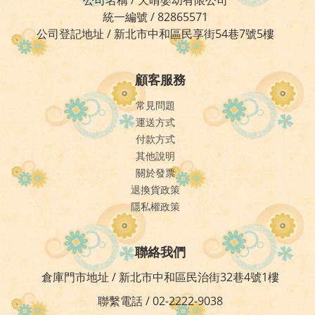
公司名稱 / 天晴嬰幼有限公司
統一編號 / 82865571
公司登記地址 / 新北市中和區民享街54巷7號5樓
顧客服務
常見問題
運送方式
付款方式
其他說明
關於發票
退換貨政策
隱私權政策
聯絡我們
倉庫門市地址 / 新北市中和區民治街32巷4號1樓
聯繫電話 / 02-2222-9038