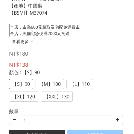
【產地】中國製
【BSMI】M37074
全店，🔺滿600元超取及宅配免運費🔺
全店，黑貓宅急便滿2000元免運
查看更多
NT$180
NT$138
顏色
: 【S】90
【S】90
【M】100
【L】110
【XL】120
【XXL】130
數量