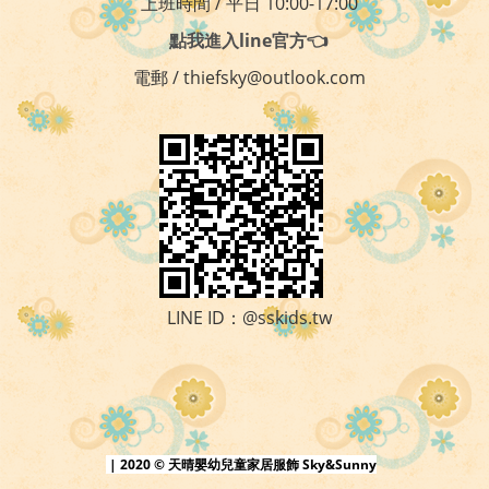
上班時間 / 平日 10:00-17:00
點我進入line官方👈
電郵 / thiefsky@outlook.com
LINE ID：@sskids.tw
| 2020 © 天晴嬰幼兒童家居服飾 Sky&Sunny