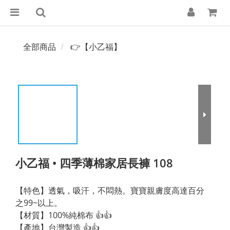
全部商品
👉【小乙福】
小乙福 • 四季薄棉家居長褲 108
【特色】透氣，吸汗，不悶熱。寶寶親膚度高達百分
之99~以上。 
【材質】100%純棉布 👍👍
【產地】台灣製造 👍👍