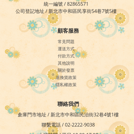
統一編號 / 82865571
公司登記地址 / 新北市中和區民享街54巷7號5樓
顧客服務
常見問題
運送方式
付款方式
其他說明
關於發票
退換貨政策
隱私權政策
聯絡我們
倉庫門市地址 / 新北市中和區民治街32巷4號1樓
聯繫電話 / 02-2222-9038