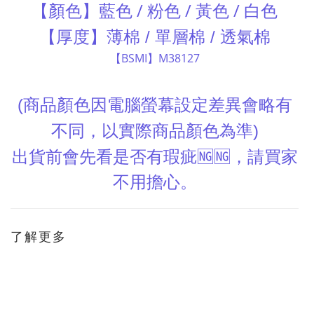
【顏色】藍色 / 粉色 / 黃色 / 白色
【厚度】薄棉
單層棉
透氣棉
/
/
【BSMI】M38127
商品顏色因電腦螢幕設定差異會略有
(
不同，以實際商品顏色為準
)
出貨前會先看是否有瑕疵
🆖🆖
，請買家
不用擔心。
了解更多