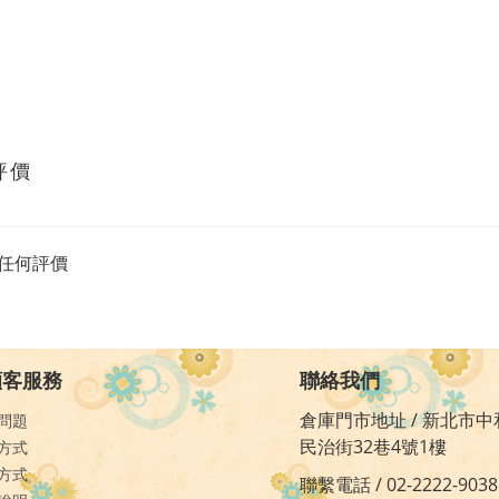
評價
任何評價
顧客服務
聯絡我們
倉庫門市地址 / 新北市中
問題
民治街32巷4號1樓
方式
方式
聯繫電話 / 02-2222-9038