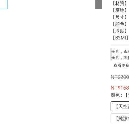
【材質】1
【產地】台
【尺寸】
【顏色】
【厚度】單
【BSMI】
全店，🔺
全店，黑
查看更
NT$200
NT$168
顏色
: 
【天空
【純潔