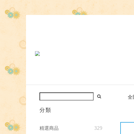
全
分類
精選商品
329