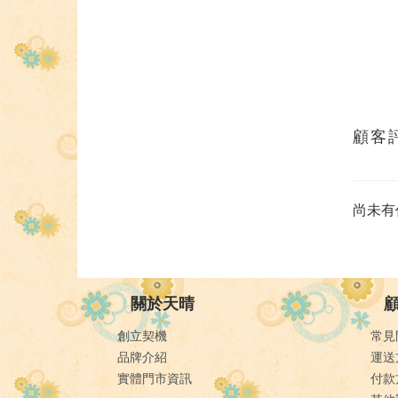
顧客
尚未有
關於天晴
創立契機
常見
品牌介紹
運送
實體門市資訊
付款