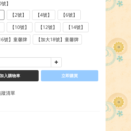
【0號】
】
【2號】
【4號】
【6號】
】
【10號】
【12號】
【14號】
16號】童馨牌
【加大18號】童馨牌
加入購物車
立即購買
追蹤清單