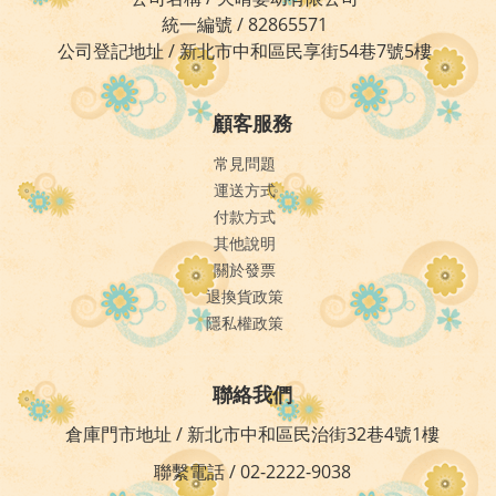
統一編號 / 82865571
公司登記地址 / 新北市中和區民享街54巷7號5樓
顧客服務
常見問題
運送方式
付款方式
其他說明
關於發票
退換貨政策
隱私權政策
聯絡我們
倉庫門市地址 / 新北市中和區民治街32巷4號1樓
聯繫電話 / 02-2222-9038