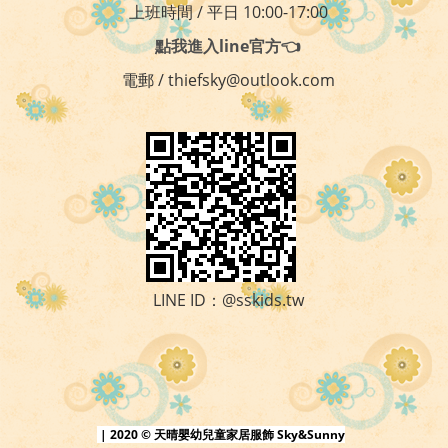
上班時間 / 平日 10:00-17:00
點我進入line官方👈
電郵 / thiefsky@outlook.com
LINE ID：@sskids.tw
| 2020 © 天晴嬰幼兒童家居服飾 Sky&Sunny