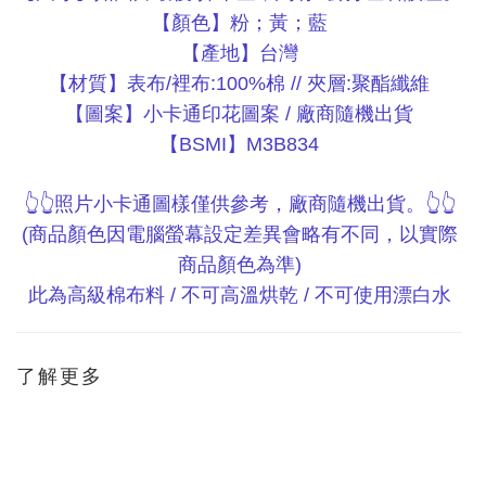
【顏色】粉；黃；藍
【產地】台灣
【材質】表布
裡布
棉
夾層
聚酯纖維
/
:100%
//
:
【圖案】小卡通印花圖案
廠商隨機出貨
/
【
】
BSMI
M3B834
照片小卡通圖樣僅供參考，廠商隨機出貨。
👆👆
👆👆
商品顏色因電腦螢幕設定差異會略有不同，以實際
(
商品顏色為準
)
此為高級棉布料
不可高溫烘乾
不可使用漂白水
/
/
了解更多