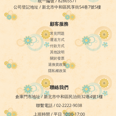
統一編號 / 82865571
公司登記地址 / 新北市中和區民享街54巷7號5樓
顧客服務
常見問題
運送方式
付款方式
其他說明
關於發票
退換貨政策
隱私權政策
聯絡我們
倉庫門市地址 / 新北市中和區民治街32巷4號1樓
聯繫電話 / 02-2222-9038
上班時間 / 平日 10:00-17:00