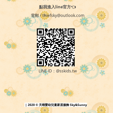
點我進入line官方👈
電郵 / thiefsky@outlook.com
LINE ID：@sskids.tw
| 2020 © 天晴嬰幼兒童家居服飾 Sky&Sunny