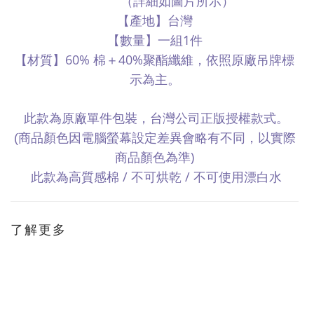
（詳細如圖片所示）
【產地】台灣
1
【數量】一組
件
60%
40%
【材質】
棉＋
聚酯纖維，依照原廠吊牌標
示為主。
此款為原廠單件包裝，台灣公司正版授權款式。
(
商品顏色因電腦螢幕設定差異會略有不同，以實際
)
商品顏色為準
此款為高質感棉
/
不可烘乾
/
不可使用漂白水
了解更多