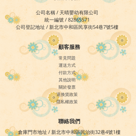
公司名稱 / 天晴嬰幼有限公司
統一編號 / 82865571
公司登記地址 / 新北市中和區民享街54巷7號5樓
顧客服務
常見問題
運送方式
付款方式
其他說明
關於發票
退換貨政策
隱私權政策
聯絡我們
倉庫門市地址 / 新北市中和區民治街32巷4號1樓