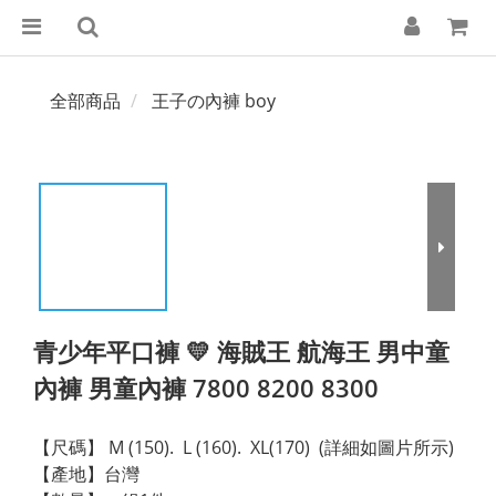
全部商品
王子の內褲 boy
青少年平口褲 💛 海賊王 航海王 男中童
內褲 男童內褲 7800 8200 8300
【尺碼】 M (150).  L (160).  XL(170)  (詳細如圖片所示)
【產地】台灣