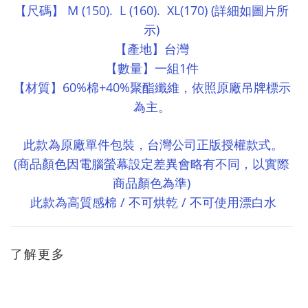
M (150). L (160). XL(170) (
【尺碼】
詳細如圖片所
)
示
【產地】台灣
1
【數量】一組
件
60%
+40%
【材質】
棉
聚酯纖維，依照原廠吊牌標示
為主。
此款為原廠單件包裝，台灣公司正版授權款式。
(
商品顏色因電腦螢幕設定差異會略有不同，以實際
)
商品顏色為準
/
/
此款為高質感棉
不可烘乾
不可使用漂白水
了解更多