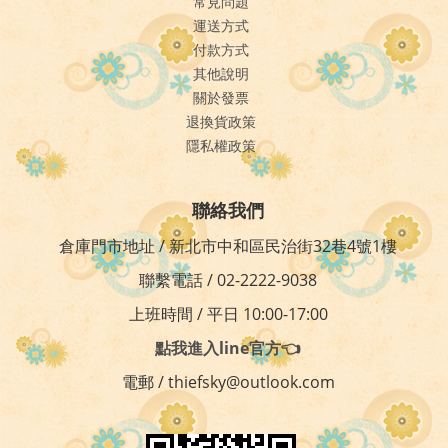
常見問題
運送方式
付款方式
其他說明
關於發票
退換貨政策
隱私權政策
聯絡我們
倉庫門市地址 / 新北市中和區民治街32巷4號1樓
聯繫電話 / 02-2222-9038
上班時間 / 平日 10:00-17:00
點我進入line官方👈
電郵 / thiefsky@outlook.com