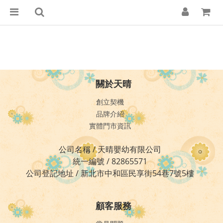
關於天晴
創立契機
品牌介紹
實體門市資訊
公司名稱 / 天晴嬰幼有限公司
統一編號 / 82865571
公司登記地址 / 新北市中和區民享街54巷7號5樓
顧客服務