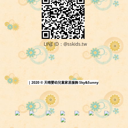
LINE ID：@sskids.tw
| 2020 © 天晴嬰幼兒童家居服飾 Sky&Sunny