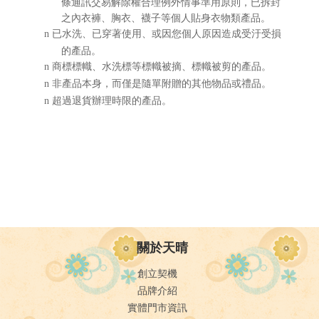
條通訊交易解除權合理例外情事準用原則，已拆封
之內衣褲、胸衣、襪子等個人貼身衣物類產品。
已水洗、已穿著使用、或因您個人原因造成受汙受損
n
的產品。
商標標幟、水洗標等標幟被摘、標幟被剪的產品。
n
非產品本身，而僅是隨單附贈的其他物品或禮品。
n
超過退貨辦理時限的產品。
n
關於天晴
創立契機
品牌介紹
實體門市資訊