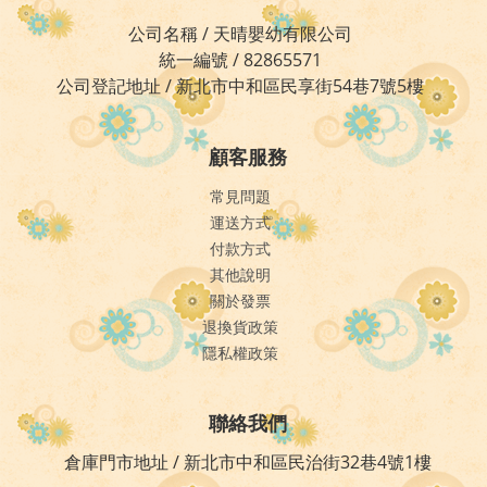
公司名稱 / 天晴嬰幼有限公司
統一編號 / 82865571
公司登記地址 / 新北市中和區民享街54巷7號5樓
顧客服務
常見問題
運送方式
付款方式
其他說明
關於發票
退換貨政策
隱私權政策
聯絡我們
倉庫門市地址 / 新北市中和區民治街32巷4號1樓