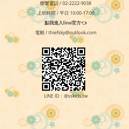
聯繫電話 / 02-2222-9038
上班時間 / 平日 10:00-17:00
點我進入line官方👈
電郵 / thiefsky@outlook.com
LINE ID：@sskids.tw